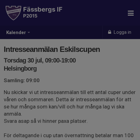
Fässbergs IF
P2015
Logga in
Kalender
Intresseanmälan Eskilscupen
Torsdag 30 jul, 09:00-19:00
Helsingborg
Samling: 09:00
Nu skickar vi ut intresseanmälan till ett antal cuper under
våren och sommaren. Detta är intresseanmälan för att
se hur många som kan/vill och hur många lag vi ska
anmäla.
Svara asap så vi hinner paxa platser.
För deltagande i cup utan övernattning betalar man 100