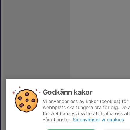
Godkänn kakor
Vi använder oss av kakor (cookies) för 
webbplats ska fungera bra för dig. De
för webbanalys i syfte att hjälpa oss at
våra tjänster.
Så använder vi cookies