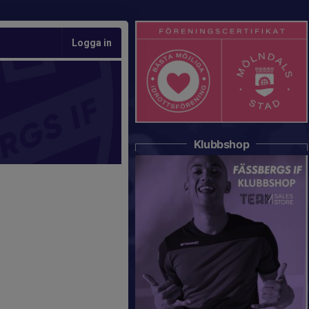
Logga in
Klubbshop