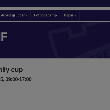
Arbetsgrupper
Fotbollscamp
Cuper
IF
ily cup
5, 09:00-17:00