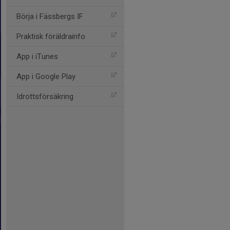
Börja i Fässbergs IF
Praktisk föräldrainfo
App i iTunes
App i Google Play
Idrottsförsäkring