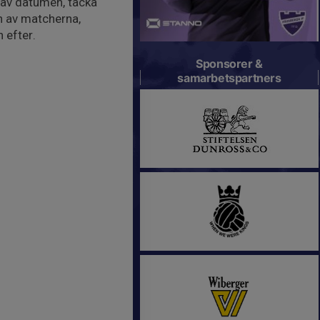
 av datumen, tacka
n av matcherna,
 efter.
Sponsorer &
samarbetspartners