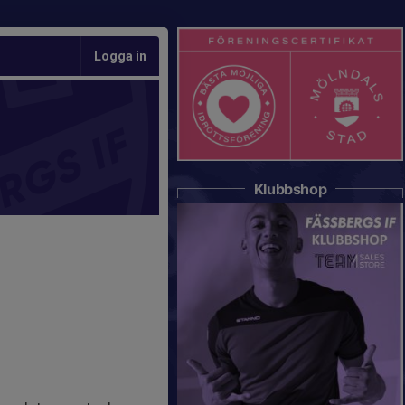
Logga in
Klubbshop