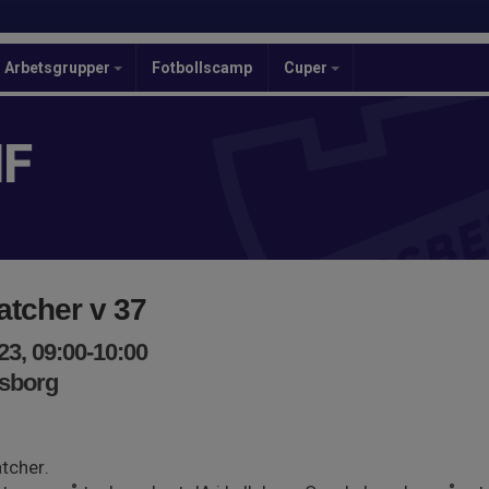
Arbetsgrupper
Fotbollscamp
Cuper
IF
matcher v 37
3, 09:00-10:00
vsborg
atcher.