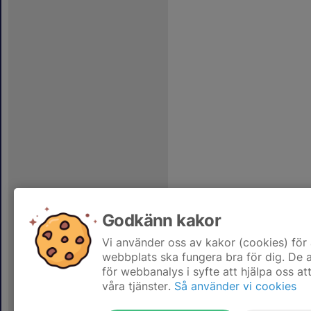
Godkänn kakor
Vi använder oss av kakor (cookies) för 
webbplats ska fungera bra för dig. De
för webbanalys i syfte att hjälpa oss at
våra tjänster.
Så använder vi cookies