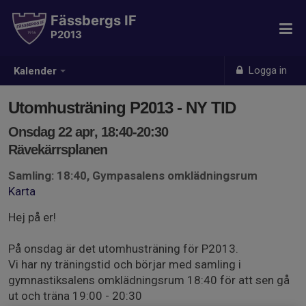
Fässbergs IF
P2013
Logga in
Kalender
Utomhusträning P2013 - NY TID
Onsdag 22 apr, 18:40-20:30
Rävekärrsplanen
Samling: 18:40, Gympasalens omklädningsrum
Karta
Hej på er!
På onsdag är det utomhusträning för P2013.
Vi har ny träningstid och börjar med samling i
gymnastiksalens omklädningsrum 18:40 för att sen gå
ut och träna 19:00 - 20:30