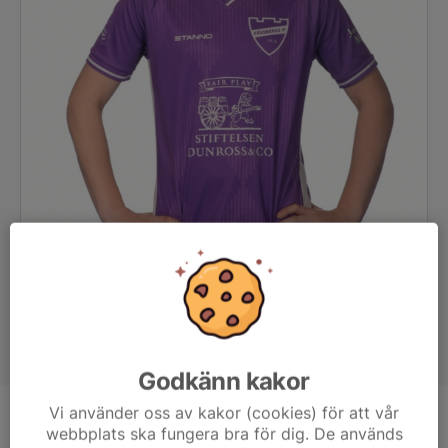
Godkänn kakor
Vi använder oss av kakor (cookies) för att vår
Position
-
webbplats ska fungera bra för dig. De används