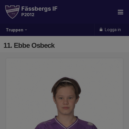
Fässbergs IF
P2012
Logga in
Truppen
11. Ebbe Osbeck