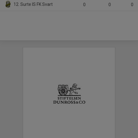
12. Surte IS FK Svart
0
0
0