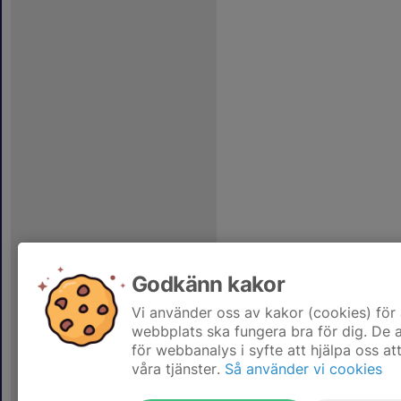
Godkänn kakor
Vi använder oss av kakor (cookies) för 
webbplats ska fungera bra för dig. De
för webbanalys i syfte att hjälpa oss at
våra tjänster.
Så använder vi cookies