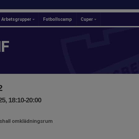
Arbetsgrupper
Fotbollscamp
Cuper
IF
2
5, 18:10-20:00
tshall omklädningsrum