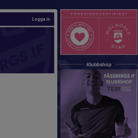
Logga in
Klubbshop