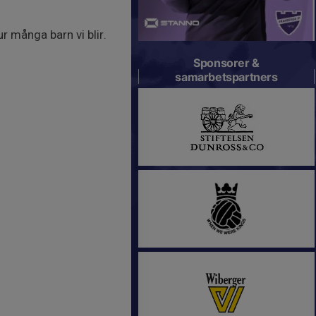
r många barn vi blir.
Sponsorer &
samarbetspartners