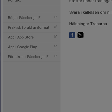
Kontakt
stöttar under träningen
Svara i kallelsen om ni
Börja i Fässbergs IF
Hälsningar Tränarna
Praktisk föräldrainformat
App i App Store
App i Google Play
Försäkrad i Fässbergs IF