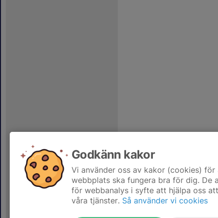
Godkänn kakor
Vi använder oss av kakor (cookies) för 
webbplats ska fungera bra för dig. De
för webbanalys i syfte att hjälpa oss at
våra tjänster.
Så använder vi cookies