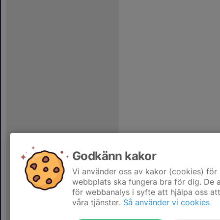
Godkänn kakor
Vi använder oss av kakor (cookies) för 
webbplats ska fungera bra för dig. De
för webbanalys i syfte att hjälpa oss at
våra tjänster.
Så använder vi cookies