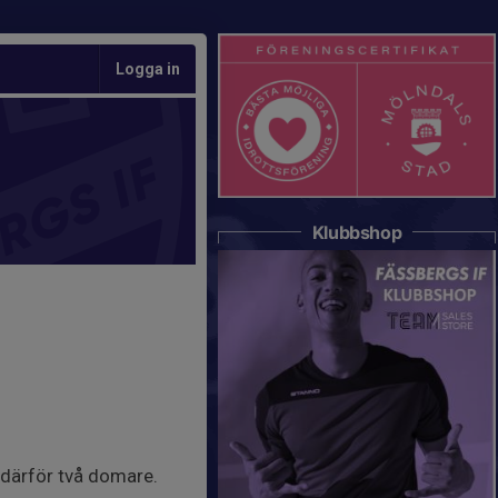
Logga in
Klubbshop
 därför två domare.