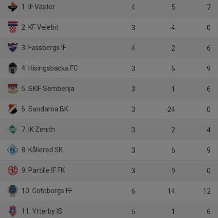
1. IF Väster
4
5
7
2. KF Velebit
3
-4
0
3. Fässbergs IF
4
2
6
4. Hisingsbacka FC
3
6
9
5. SKIF Semberija
3
1
6
6. Sandarna BK
3
-24
0
7. IK Zenith
3
2
4
8. Kållered SK
3
6
9
9. Partille IF FK
3
-9
0
10. Göteborgs FF
6
14
12
11. Ytterby IS
5
1
6