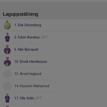
Laguppställning
1. Erik Strömberg
2. Edvin Aurelius
, U17
6. Nils Björquist
10. Emrik Henriksson
13. Arvid Haglund
14. Hussein Mahamod
17. Olle Selin
, U17