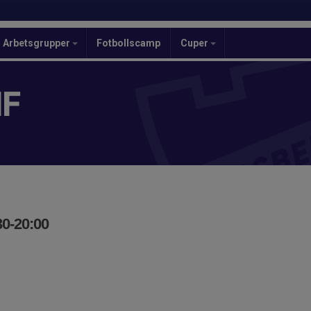
Arbetsgrupper
Fotbollscamp
Cuper
IF
30-20:00