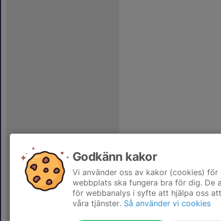
Godkänn kakor
Vi använder oss av kakor (cookies) för 
webbplats ska fungera bra för dig. De
för webbanalys i syfte att hjälpa oss at
våra tjänster.
Så använder vi cookies