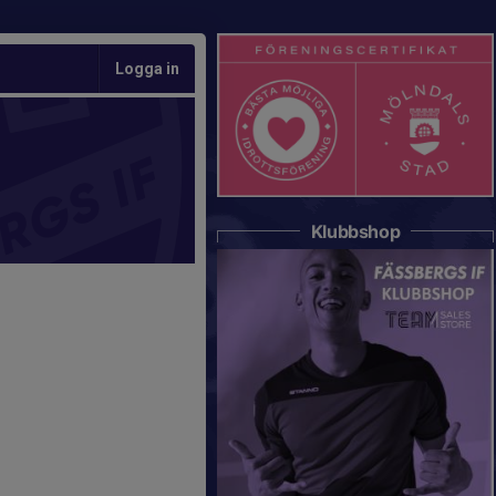
Logga in
Klubbshop