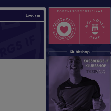
Logga in
Klubbshop