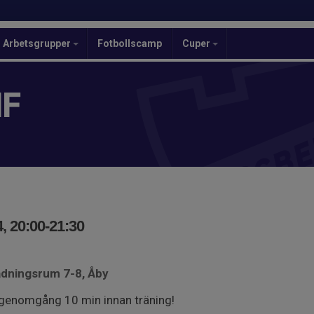
Arbetsgrupper
Fotbollscamp
Cuper
IF
, 20:00-21:30
ädningsrum 7-8, Åby
 genomgång 10 min innan träning!