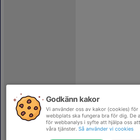
Godkänn kakor
Vi använder oss av kakor (cookies) för 
webbplats ska fungera bra för dig. De
för webbanalys i syfte att hjälpa oss at
våra tjänster.
Så använder vi cookies