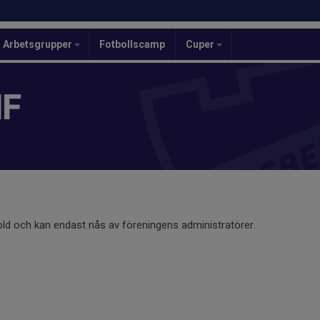
Arbetsgrupper
Fotbollscamp
Cuper
IF
old och kan endast nås av föreningens administratörer.