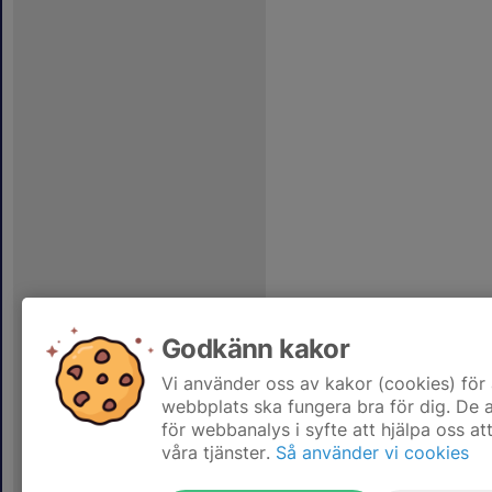
Godkänn kakor
Vi använder oss av kakor (cookies) för 
webbplats ska fungera bra för dig. De
för webbanalys i syfte att hjälpa oss at
våra tjänster.
Så använder vi cookies