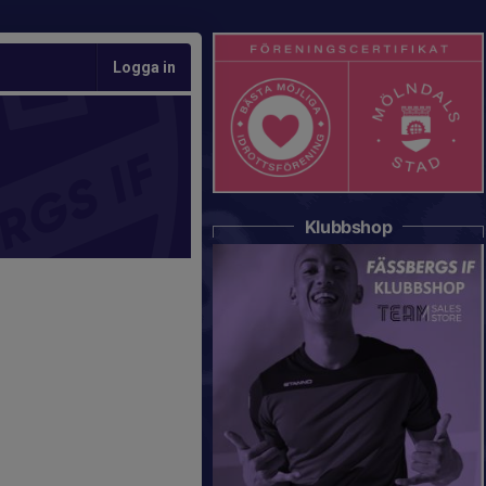
Logga in
Klubbshop