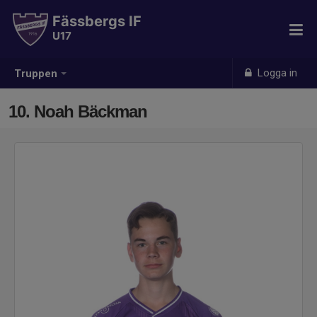
Fässbergs IF
U17
Logga in
Truppen
10. Noah Bäckman