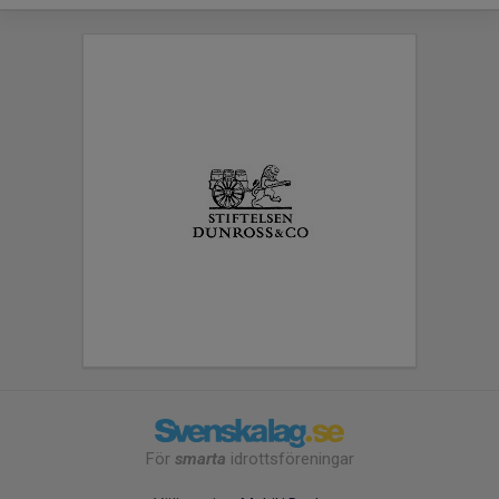
För
smarta
idrottsföreningar