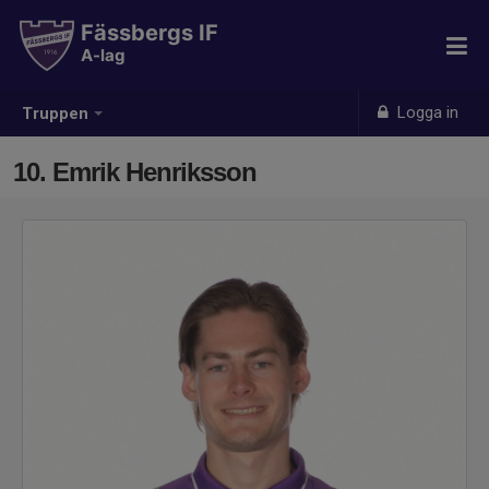
Fässbergs IF
A-lag
Logga in
Truppen
10. Emrik Henriksson